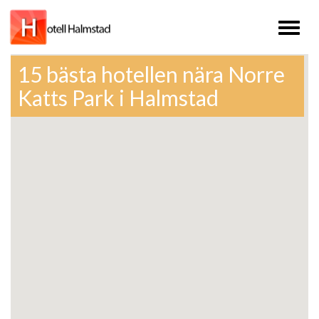
Toggl
naviga
15 bästa hotellen nära Norre
Katts Park i Halmstad