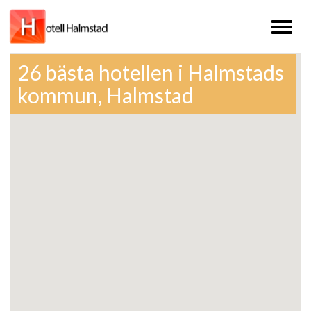
Toggl
naviga
26 bästa hotellen i Halmstads
kommun, Halmstad