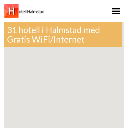
Toggl
naviga
31 hotell i Halmstad med
Gratis WiFi/Internet