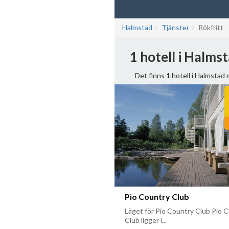
Halmstad
Tjänster
Rökfritt
1 hotell i Halms
Det finns
1
hotell i Halmstad 
Pio Country Club
Läget för Pio Country Club Pio 
Club ligger i...