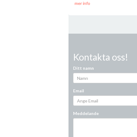
mer info
Kontakta oss!
Ditt namn
Email
Meddelande