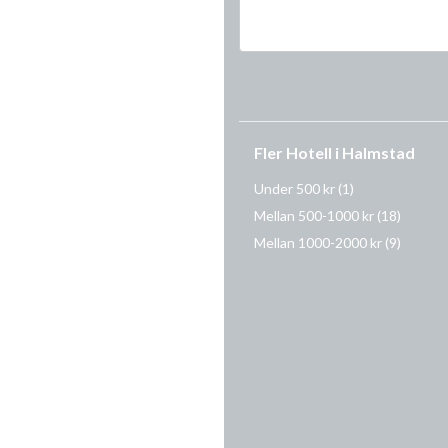
Fler Hotell i Halmstad
Under 500 kr
(1)
Mellan 500-1000 kr
(18)
Mellan 1000-2000 kr
(9)